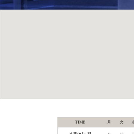
TIME
月
火
9:30〜13:00
○
○