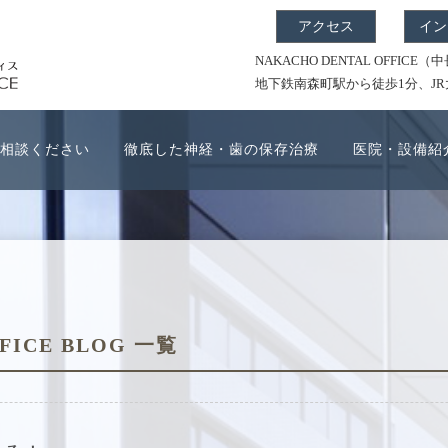
アクセス
イン
NAKACHO DENTAL OFF
地下鉄南森町駅から徒歩1分、J
相談ください
徹底した神経・歯の保存治療
医院・設備紹
FICE BLOG 一覧