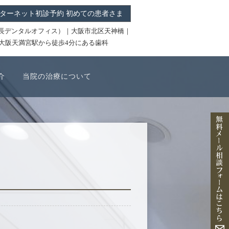
ターネット初診予約 初めての患者さま
ICE（中長デンタルオフィス）｜大阪市北区天神橋｜
R大阪天満宮駅から徒歩4分にある歯科
介
当院の治療について