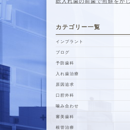
総入れ歯の前歯で煎餅をか
カテゴリー一覧
インプラント
ブログ
予防歯科
入れ歯治療
原因追求
口腔外科
噛み合わせ
審美歯科
根管治療