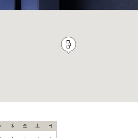
水
木
金
土
日
○
×
○
○
×