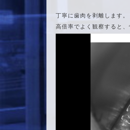
丁寧に歯肉を剥離します。
高倍率でよく観察すると、