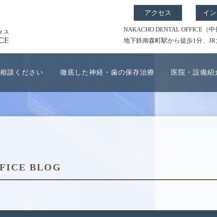
アクセス
イン
NAKACHO DENTAL OFF
地下鉄南森町駅から徒歩1分、J
相談ください
徹底した神経・歯の保存治療
医院・設備紹
FICE BLOG