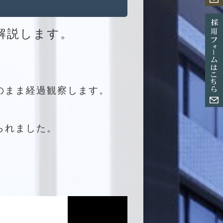
解説します。
のまま経過観察します。
られました。