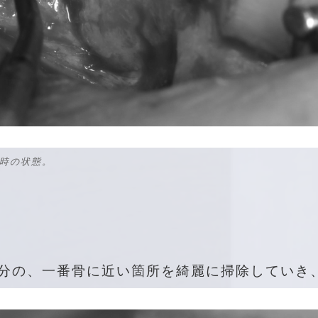
時の状態。
分の、一番骨に近い箇所を綺麗に掃除していき