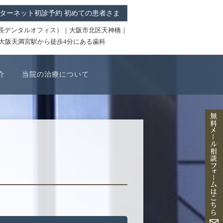
ターネット初診予約 初めての患者さま
ICE（中長デンタルオフィス）｜大阪市北区天神橋｜
R大阪天満宮駅から徒歩4分にある歯科
介
当院の治療について