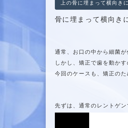
上の骨に埋まって横向き
骨に埋まって横向き
通常、お口の中から細菌が
しかし、矯正で歯を動かす
今回のケースも、矯正のた
先ずは、通常のレントゲン